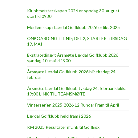
Klubbmeisterskapen 2026 er søndag 30. august
start kl 0930
Medlemskap i Lærdal Golfklubb 2026 er likt 2025
ONBOARDING TIL NIF, DEL 2, STARTER TIRSDAG
19. MAI
Ekstraordinært Årsmøte Lærdal Golfklubb 2026
søndag 10. mai kl 1900
Årsmøte Lærdal Golfklubb 2026 blir tirsdag 24.
februar
Årsmøte Lærdal Golfklubb tysdag 24. februar klokka
19:00 LINK TIL TEAMSMØTE
Vinterserien 2025-2026 12 Rundar Fram til April
Lærdal Golfklubb held fram i 2026
KM 2025 Resultater mLink til GolfBox