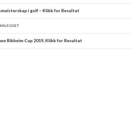
meisterskap i golf – Klikk for Resultat
INNLEGGET
ann Rikheim Cup 2019, Klikk for Resultat