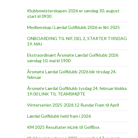
Klubbmeisterskapen 2026 er søndag 30. august
start kl 0930
Medlemskap i Lærdal Golfklubb 2026 er likt 2025
ONBOARDING TIL NIF, DEL 2, STARTER TIRSDAG
19. MAI
Ekstraordinært Årsmøte Lærdal Golfklubb 2026
søndag 10. mai kl 1900
Årsmøte Lærdal Golfklubb 2026 blir tirsdag 24.
februar
Årsmøte Lærdal Golfklubb tysdag 24. februar klokka
19:00 LINK TIL TEAMSMØTE
Vinterserien 2025-2026 12 Rundar Fram til April
Lærdal Golfklubb held fram i 2026
KM 2025 Resultater mLink til GolfBox