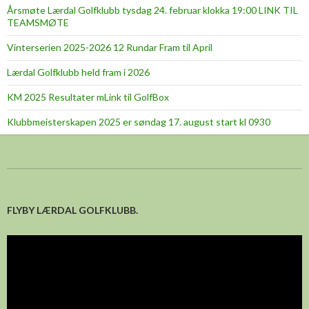
Årsmøte Lærdal Golfklubb tysdag 24. februar klokka 19:00 LINK TIL
TEAMSMØTE
Vinterserien 2025-2026 12 Rundar Fram til April
Lærdal Golfklubb held fram i 2026
KM 2025 Resultater mLink til GolfBox
Klubbmeisterskapen 2025 er søndag 17. august start kl 0930
FLYBY LÆRDAL GOLFKLUBB.
Videoavspelar