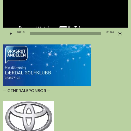
00:00
03:03
— GENERALSPONSOR —