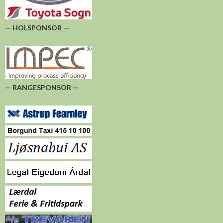
— HOLSPONSOR —
— RANGESPONSOR —