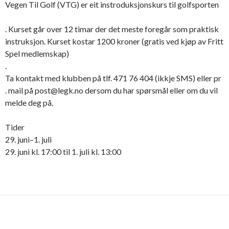
Vegen Til Golf (VTG) er eit instroduksjonskurs til golfsporten
. Kurset går over 12 timar der det meste foregår som praktisk
instruksjon. Kurset kostar 1200 kroner (gratis ved kjøp av Fritt
Spel medlemskap)
.
Ta kontakt med klubben på tlf. 471 76 404 (ikkje SMS) eller pr
. mail på post@legk.no dersom du har spørsmål eller om du vil
melde deg på.
Tider
29. juni–1. juli
29. juni kl. 17:00 til 1. juli kl. 13:00