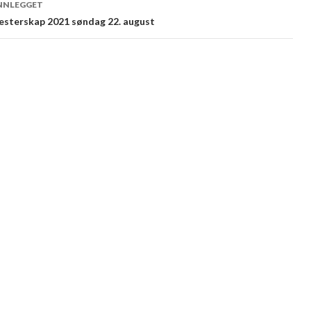
INNLEGGET
sterskap 2021 søndag 22. august