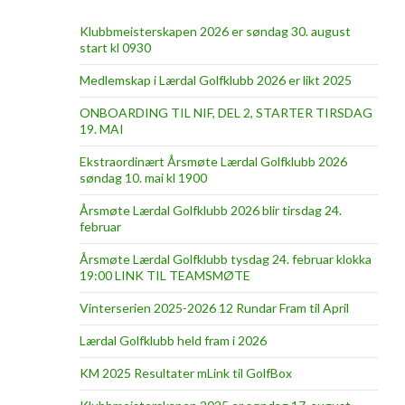
Klubbmeisterskapen 2026 er søndag 30. august
start kl 0930
Medlemskap i Lærdal Golfklubb 2026 er likt 2025
ONBOARDING TIL NIF, DEL 2, STARTER TIRSDAG
19. MAI
Ekstraordinært Årsmøte Lærdal Golfklubb 2026
søndag 10. mai kl 1900
Årsmøte Lærdal Golfklubb 2026 blir tirsdag 24.
februar
Årsmøte Lærdal Golfklubb tysdag 24. februar klokka
19:00 LINK TIL TEAMSMØTE
Vinterserien 2025-2026 12 Rundar Fram til April
Lærdal Golfklubb held fram i 2026
KM 2025 Resultater mLink til GolfBox