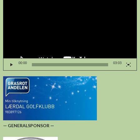
00:00
03:03
— GENERALSPONSOR —