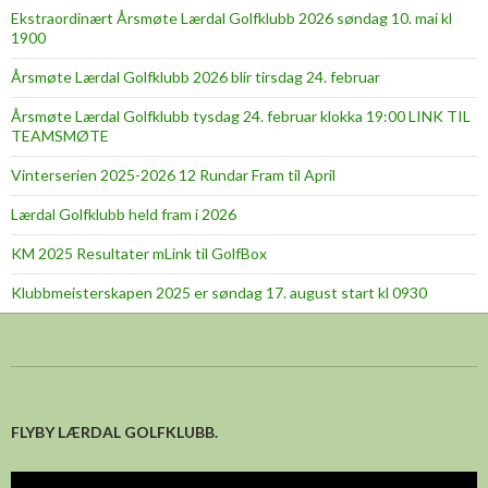
Ekstraordinært Årsmøte Lærdal Golfklubb 2026 søndag 10. mai kl
1900
Årsmøte Lærdal Golfklubb 2026 blir tirsdag 24. februar
Årsmøte Lærdal Golfklubb tysdag 24. februar klokka 19:00 LINK TIL
TEAMSMØTE
Vinterserien 2025-2026 12 Rundar Fram til April
Lærdal Golfklubb held fram i 2026
KM 2025 Resultater mLink til GolfBox
Klubbmeisterskapen 2025 er søndag 17. august start kl 0930
FLYBY LÆRDAL GOLFKLUBB.
Videoavspelar