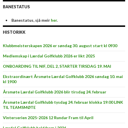
BANESTATUS
Banestatus, sjå meir
her
.
HISTORIKK
Klubbmeisterskapen 2026 er søndag 30. august start kl 0930
Medlemskap i Lærdal Golfklubb 2026 er likt 2025
ONBOARDING TIL NIF, DEL 2, STARTER TIRSDAG 19. MAI
Ekstraordinært Årsmøte Lærdal Golfklubb 2026 søndag 10. mai
kl 1900
Årsmøte Lærdal Golfklubb 2026 blir tirsdag 24. februar
Årsmøte Lærdal Golfklubb tysdag 24. februar klokka 19:00 LINK
TIL TEAMSMØTE
Vinterserien 2025-2026 12 Rundar Fram til April
Lærdal Golfklubb held fram i 2026