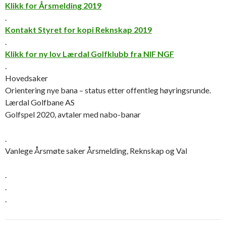
Klikk for Årsmelding 2019
.
Kontakt Styret for kopi Reknskap 2019
.
Klikk for ny lov Lærdal Golfklubb fra NIF NGF
.
Hovedsaker
Orientering nye bana – status etter offentleg høyringsrunde.
Lærdal Golfbane AS
Golfspel 2020, avtaler med nabo-banar
.
Vanlege Årsmøte saker Årsmelding, Reknskap og Val
.
.
.