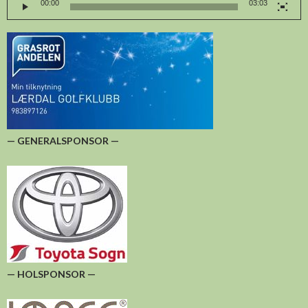
00:00
03:03
— GENERALSPONSOR —
— HOLSPONSOR —