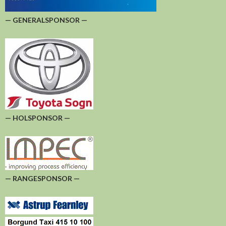
— GENERALSPONSOR —
— HOLSPONSOR —
— RANGESPONSOR —