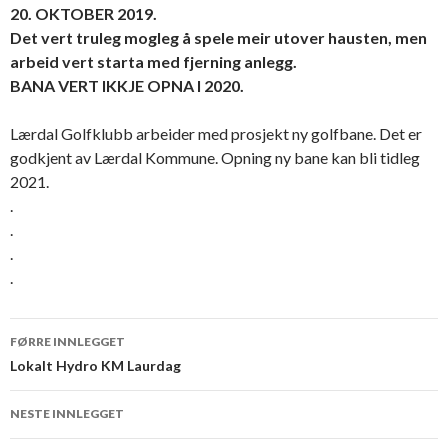
20. OKTOBER 2019.
Det vert truleg mogleg å spele meir utover hausten, men
arbeid vert starta med fjerning anlegg.
BANA VERT IKKJE OPNA I 2020.
Lærdal Golfklubb arbeider med prosjekt ny golfbane. Det er
godkjent av Lærdal Kommune. Opning ny bane kan bli tidleg
2021.
.
.
.
.
Innleggsnavigering
FØRRE INNLEGGET
Lokalt Hydro KM Laurdag
NESTE INNLEGGET