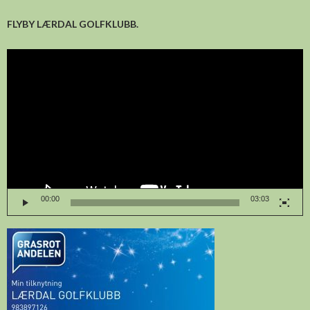
FLYBY LÆRDAL GOLFKLUBB.
Videoavspelar
00:00
03:03