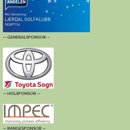
— GENERALSPONSOR —
— HOLSPONSOR —
— RANGESPONSOR —