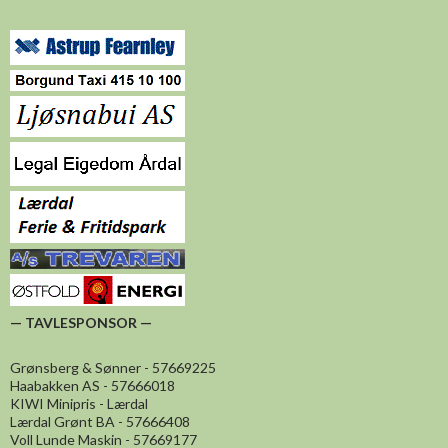
— TAVLESPONSOR —
Grønsberg & Sønner - 57669225
Haabakken AS - 57666018
KIWI Minipris - Lærdal
Lærdal Grønt BA - 57666408
Voll Lunde Maskin - 57669177