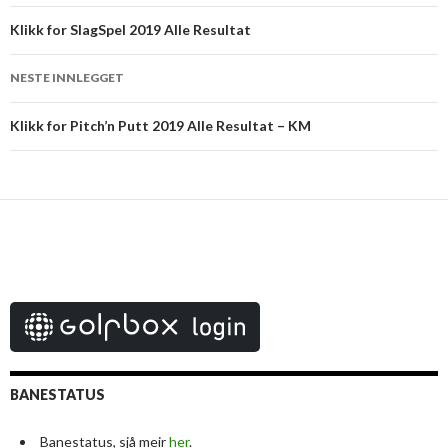
Klikk for SlagSpel 2019 Alle Resultat
NESTE INNLEGGET
Klikk for Pitch’n Putt 2019 Alle Resultat – KM
BANESTATUS
Banestatus, sjå meir
her
.