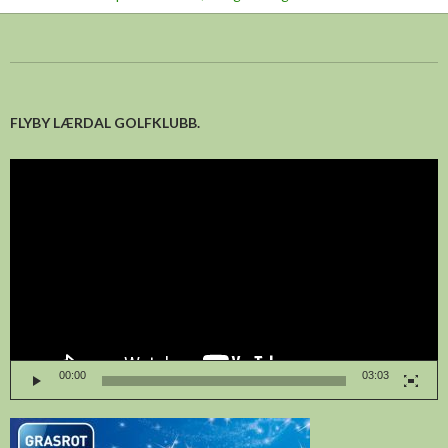
FLYBY LÆRDAL GOLFKLUBB.
Videoavspelar
00:00
03:03