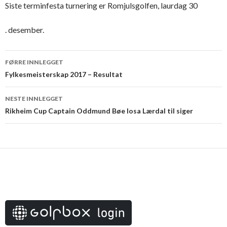
Siste terminfesta turnering er Romjulsgolfen, laurdag 30
. desember.
Innleggsnavigering
FØRRE INNLEGGET
Fylkesmeisterskap 2017 – Resultat
NESTE INNLEGGET
Rikheim Cup Captain Oddmund Bøe losa Lærdal til siger