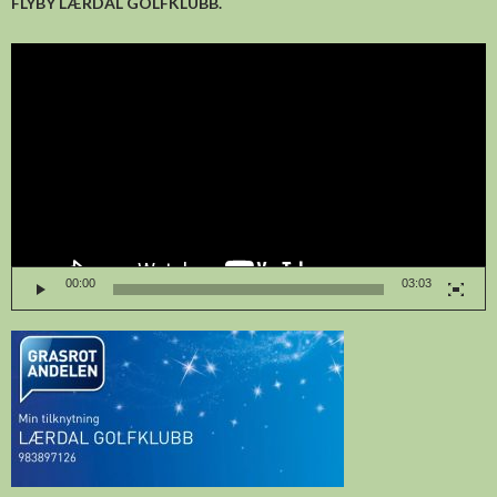
FLYBY LÆRDAL GOLFKLUBB.
Videoavspelar
00:00
03:03