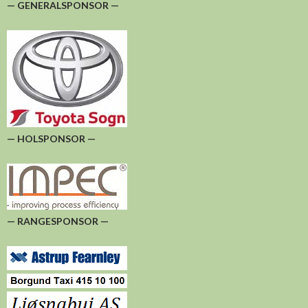
— GENERALSPONSOR —
— HOLSPONSOR —
— RANGESPONSOR —