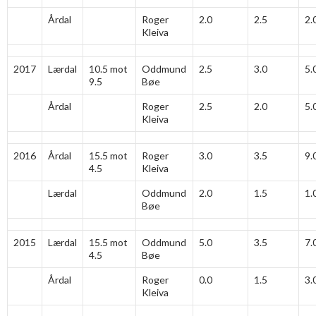
Årdal
Roger
2.0
2.5
2.
Kleiva
2017
Lærdal
10.5 mot
Oddmund
2.5
3.0
5.
9.5
Bøe
Årdal
Roger
2.5
2.0
5.
Kleiva
2016
Årdal
15.5 mot
Roger
3.0
3.5
9.
4.5
Kleiva
Lærdal
Oddmund
2.0
1.5
1.
Bøe
2015
Lærdal
15.5 mot
Oddmund
5.0
3.5
7.
4.5
Bøe
Årdal
Roger
0.0
1.5
3.
Kleiva