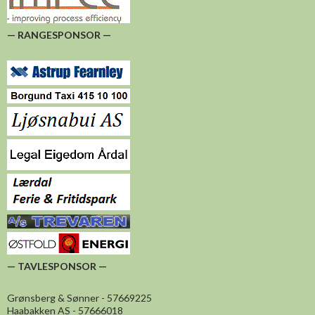
— RANGESPONSOR —
— TAVLESPONSOR —
Grønsberg & Sønner - 57669225
Haabakken AS - 57666018