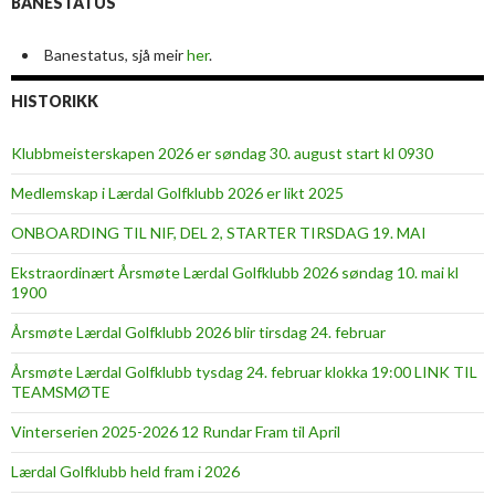
BANESTATUS
Banestatus, sjå meir
her
.
HISTORIKK
Klubbmeisterskapen 2026 er søndag 30. august start kl 0930
Medlemskap i Lærdal Golfklubb 2026 er likt 2025
ONBOARDING TIL NIF, DEL 2, STARTER TIRSDAG 19. MAI
Ekstraordinært Årsmøte Lærdal Golfklubb 2026 søndag 10. mai kl
1900
Årsmøte Lærdal Golfklubb 2026 blir tirsdag 24. februar
Årsmøte Lærdal Golfklubb tysdag 24. februar klokka 19:00 LINK TIL
TEAMSMØTE
Vinterserien 2025-2026 12 Rundar Fram til April
Lærdal Golfklubb held fram i 2026