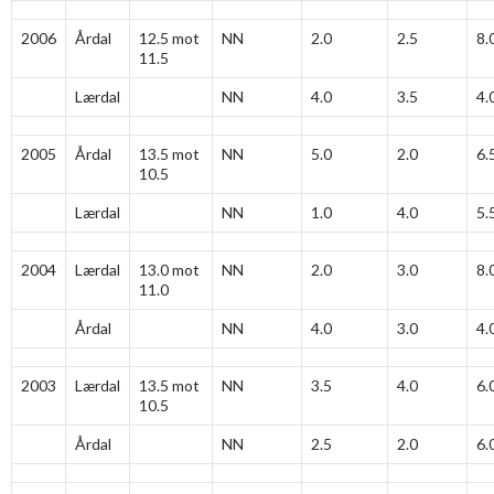
2006
Årdal
12.5 mot
NN
2.0
2.5
8.
11.5
Lærdal
NN
4.0
3.5
4.
2005
Årdal
13.5 mot
NN
5.0
2.0
6.
10.5
Lærdal
NN
1.0
4.0
5.
2004
Lærdal
13.0 mot
NN
2.0
3.0
8.
11.0
Årdal
NN
4.0
3.0
4.
2003
Lærdal
13.5 mot
NN
3.5
4.0
6.
10.5
Årdal
NN
2.5
2.0
6.