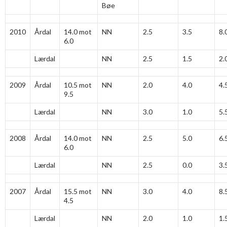
Bøe
2010
Årdal
14.0 mot
NN
2.5
3.5
8.
6.0
Lærdal
NN
2.5
1.5
2.
2009
Årdal
10.5 mot
NN
2.0
4.0
4.
9.5
Lærdal
NN
3.0
1.0
5.
2008
Årdal
14.0 mot
NN
2.5
5.0
6.
6.0
Lærdal
NN
2.5
0.0
3.
2007
Årdal
15.5 mot
NN
3.0
4.0
8.
4.5
Lærdal
NN
2.0
1.0
1.