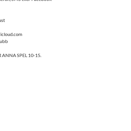
ust
@icloud.com
lubb
 ANNA SPEL 10-15.