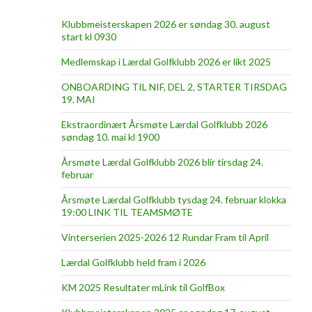
Klubbmeisterskapen 2026 er søndag 30. august
start kl 0930
Medlemskap i Lærdal Golfklubb 2026 er likt 2025
ONBOARDING TIL NIF, DEL 2, STARTER TIRSDAG
19. MAI
Ekstraordinært Årsmøte Lærdal Golfklubb 2026
søndag 10. mai kl 1900
Årsmøte Lærdal Golfklubb 2026 blir tirsdag 24.
februar
Årsmøte Lærdal Golfklubb tysdag 24. februar klokka
19:00 LINK TIL TEAMSMØTE
Vinterserien 2025-2026 12 Rundar Fram til April
Lærdal Golfklubb held fram i 2026
KM 2025 Resultater mLink til GolfBox